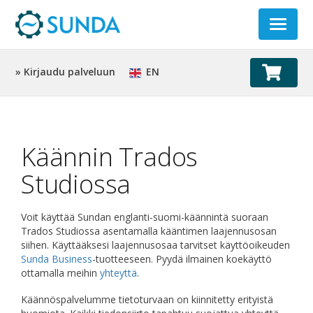
Toggle
navigat
» Kirjaudu palveluun
EN
Käännin Trados
Studiossa
Voit käyttää Sundan englanti-suomi-käännintä suoraan
Trados Studiossa asentamalla kääntimen laajennusosan
siihen. Käyttääksesi laajennusosaa tarvitset käyttöoikeuden
Sunda Business
-tuotteeseen. Pyydä ilmainen koekäyttö
ottamalla meihin
yhteyttä
.
Käännöspalvelumme tietoturvaan on kiinnitetty erityistä