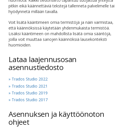
huomiota. Kaikki tiedonsiirto tapahtuu suojattua yhteyttä
pitkin eikä käännettäviä tekstejä tallenneta palvelimelle tai
hyödynnetä millään tavalla.
Voit lisätä kääntimeen omia termistöjä ja näin varmistaa,
että käännöksissä käytetään yhdenmukaista termistöä.
Lisäksi kääntimeen on mahdollista lisätä omia sääntöjä,
joilla voit muuttaa sanojen käännöksiä lausekonteksti
huomioiden.
Lataa laajennusosan
asennustiedosto
» Trados Studio 2022
» Trados Studio 2021
» Trados Studio 2019
» Trados Studio 2017
Asennuksen ja käyttöönoton
ohjeet