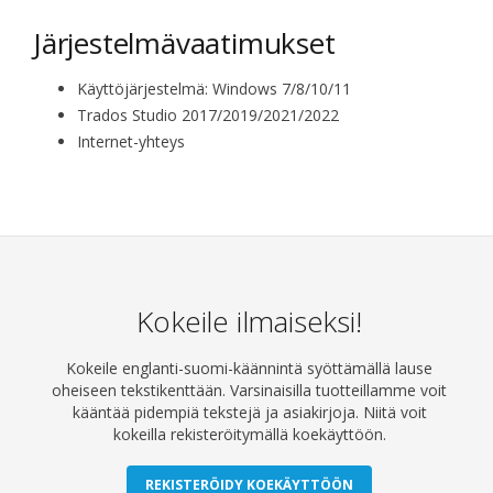
Järjestelmävaatimukset
Käyttöjärjestelmä: Windows 7/8/10/11
Trados Studio 2017/2019/2021/2022
Internet-yhteys
Kokeile ilmaiseksi!
Kokeile englanti-suomi-käännintä syöttämällä lause
oheiseen tekstikenttään. Varsinaisilla tuotteillamme voit
kääntää pidempiä tekstejä ja asiakirjoja. Niitä voit
kokeilla rekisteröitymällä koekäyttöön.
REKISTERÖIDY KOEKÄYTTÖÖN