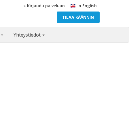
» Kirjaudu palveluun
In English
TILAA KÄÄNNIN
ä
Yhteystiedot