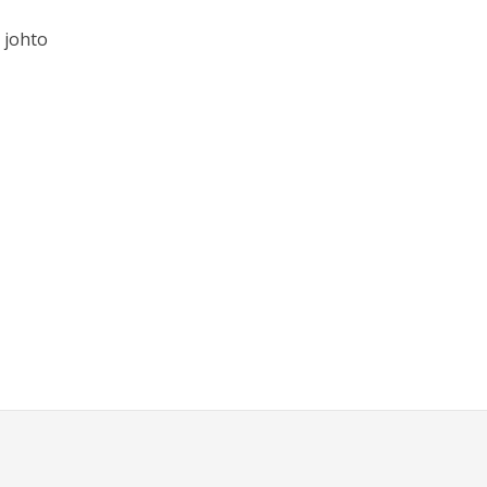
n johto