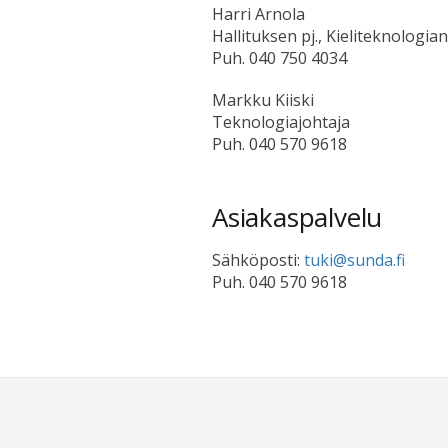
Harri Arnola
Hallituksen pj., Kieliteknologia
Puh. 040 750 4034
Markku Kiiski
Teknologiajohtaja
Puh. 040 570 9618
Asiakaspalvelu
Sähköposti:
tuki@sunda.fi
Puh. 040 570 9618