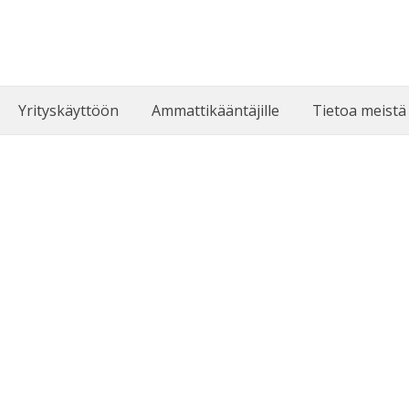
Yrityskäyttöön
Ammattikääntäjille
Tietoa meist