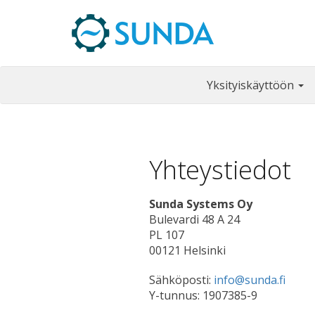
Yksityiskäyttöön
Yhteystiedot
Sunda Systems Oy
Bulevardi 48 A 24
PL 107
00121 Helsinki
Sähköposti:
info@sunda.fi
Y-tunnus: 1907385-9