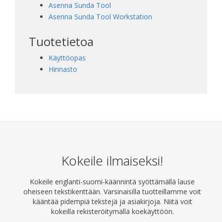
Asenna Sunda Tool
Asenna Sunda Tool Workstation
Tuotetietoa
Käyttöopas
Hinnasto
Kokeile ilmaiseksi!
Kokeile englanti-suomi-käännintä syöttämällä lause
oheiseen tekstikenttään. Varsinaisilla tuotteillamme voit
kääntää pidempiä tekstejä ja asiakirjoja. Niitä voit
kokeilla rekisteröitymällä koekäyttöön.