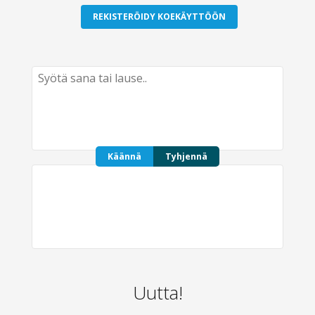
REKISTERÖIDY KOEKÄYTTÖÖN
Käännä
Tyhjennä
Uutta!