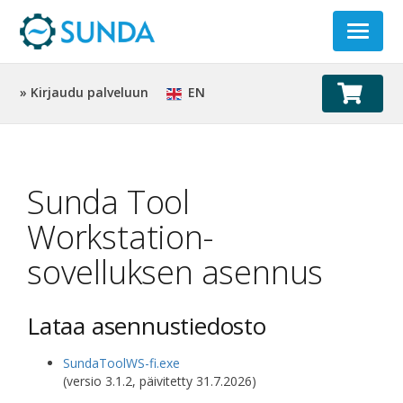
Toggle
navigat
» Kirjaudu palveluun
EN
Sunda Tool
Workstation-
sovelluksen asennus
Lataa asennustiedosto
SundaToolWS-fi.exe
(versio 3.1.2, päivitetty 31.7.2026)