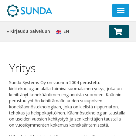
Toggle
navigat
» Kirjaudu palveluun
EN
Yritys
Sunda Systems Oy on vuonna 2004 perustettu
kieliteknologian alalla toimiva suomalainen yritys, joka on
kehittänyt konekääntimen englannista suomeen. Käännin
perustuu yhtiön kehittämään uuden sukupolven
konekäännösteknologiaan, joka on kielistä riippumaton,
tehokas ja helppokäyttöinen. Käännösteknologian taustalla
on useiden vuosien kehitystyö ja sen kehittäjien taustalla
on vuosikymmenten kokemus konekääntämisestä.