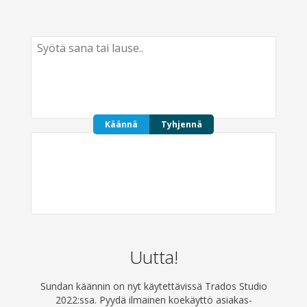
Käännä
Tyhjennä
Uutta!
Sundan käännin on nyt käytettävissä Trados Studio
2022:ssa. Pyydä ilmainen koekäyttö asiakas­