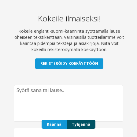
Kokeile ilmaiseksi!
Kokeile englanti-suomi-käännintä syöttämällä lause
oheiseen tekstikenttään. Varsinaisilla tuotteillamme voit
kääntää pidempiä tekstejä ja asiakirjoja. Niitä voit
kokeilla rekisteröitymällä koekäyttöön.
REKISTERÖIDY KOEKÄYTTÖÖN
Käännä
Tyhjennä