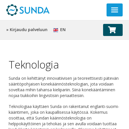
Toggle
navigat
» Kirjaudu palveluun
EN
Teknologia
Sunda on kehittänyt innovatiivisen ja teoreettisesti pätevän
sääntöpohjaisen konekäännösteknologian, jota voidaan
soveltaa mihin tahansa kielipariin. Siinä konekääntäminen
nojaa tiukkoihin lingvistisiin periaatteisiin.
Teknologiaa käyttäen Sunda on rakentanut englanti-suomi-
kääntimen, joka on kaupallisessa käytössä. Kokemus
osoittaa, että Sundan käännösteknologia on
helppokäyttöinen ja tehokas ja sen avulla voidaan tuottaa