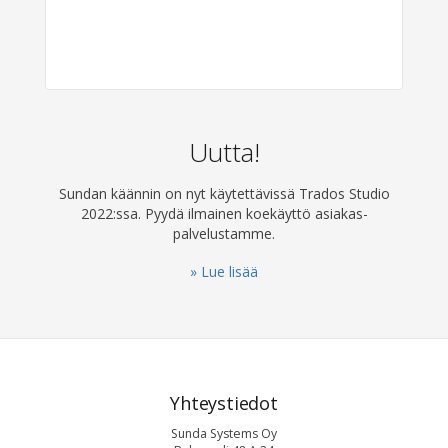
Uutta!
Sundan käännin on nyt käytettävissä Trados Studio
2022:ssa. Pyydä ilmainen koekäyttö asiakas­
palvelustamme.
» Lue lisää
Yhteystiedot
Sunda Systems Oy